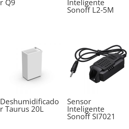
r Q9
Inteligente
Sonoff L2-5M
Deshumidificado
Sensor
r Taurus 20L
Inteligente
Sonoff SI7021