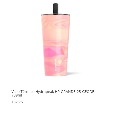
Vaso Térmico Hydrapeak HP-GRANDE-25-GEODE
739ml
$
37,75