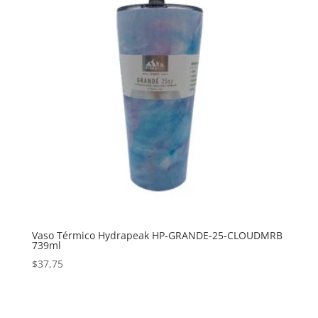
Vaso Térmico Hydrapeak HP-GRANDE-25-CLOUDMRB
739ml
$
37,75