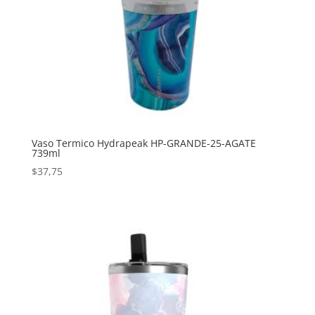
Vaso Termico Hydrapeak HP-GRANDE-25-AGATE
739ml
$
37,75