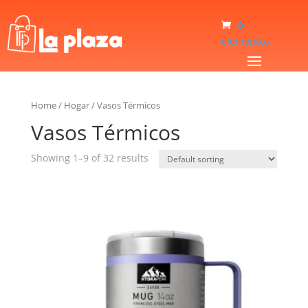
0
elementos
Home
/
Hogar
/
Vasos Térmicos
Vasos Térmicos
Showing 1–9 of 32 results