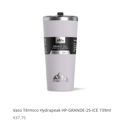
Vaso Térmico Hydrapeak HP-GRANDE-25-ICE 739ml
$
37,75