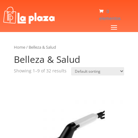
0
elementos
Home
/
Belleza & Salud
Belleza & Salud
Showing 1–9 of 32 results