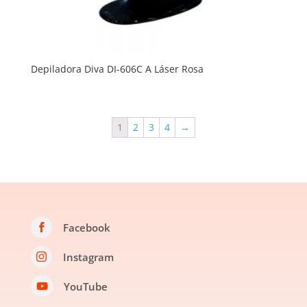
Depiladora Diva DI-606C A Láser Rosa
1
2
3
4
→
Facebook

Instagram

YouTube
