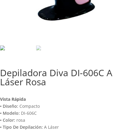
Depiladora Diva DI-606C A
Láser Rosa
Vista Rápida
• Diseño:
Compacto
• Modelo:
DI-606C
• Color:
rosa
• Tipo De Depilación:
A Láser