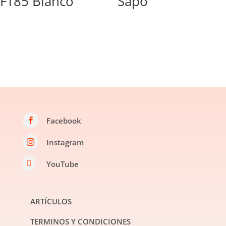
FT85 Blanco
Sapo
Facebook

Instagram

YouTube

ARTÍCULOS
TERMINOS Y CONDICIONES