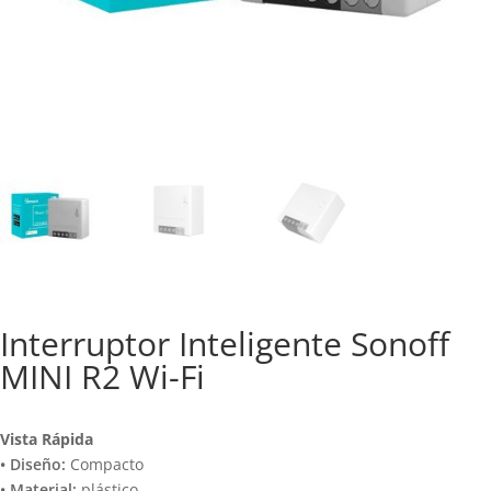
Interruptor Inteligente Sonoff
MINI R2 Wi-Fi
Vista Rápida
• Diseño:
Compacto
• Material:
plástico