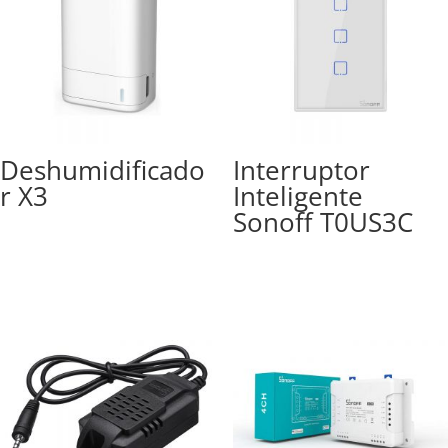
Deshumidificado
Interruptor
r X3
Inteligente
Sonoff T0US3C