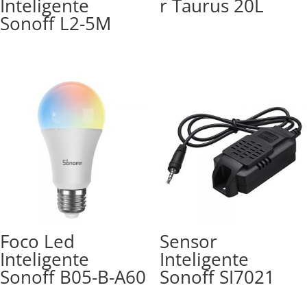
Inteligente
r Taurus 20L
Sonoff L2-5M
Foco Led
Sensor
Inteligente
Inteligente
Sonoff B05-B-A60
Sonoff SI7021