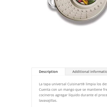
Description
Additional informati
La tapa universal Cuisinart® limpia los d
Cuenta con un mango que se mantiene fresc
cocineros agregar líquido durante el proces
lavavajillas.