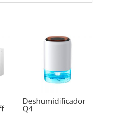
Deshumidificador
ff
Q4