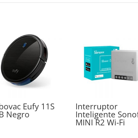
bovac Eufy 11S
Interruptor
B Negro
Inteligente Sono
MINI R2 Wi-Fi