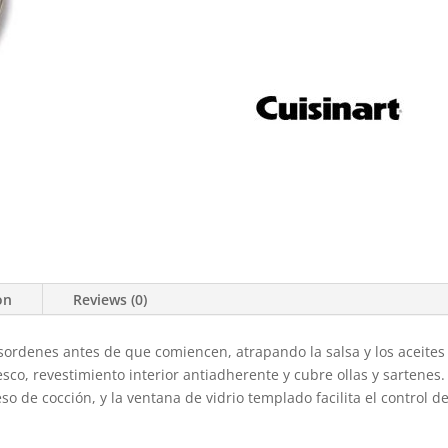
on
Reviews (0)
esordenes antes de que comiencen, atrapando la salsa y los aceites
o, revestimiento interior antiadherente y cubre ollas y sartenes.
o de cocción, y la ventana de vidrio templado facilita el control de