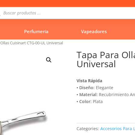
queda
uctos
Perfumería
Vapeadores
Ollas Cuisinart CTG-00-UL Universal
Tapa Para Oll
Universal
Vista Rápida
• Diseño:
Elegante
• Material:
Recubrimiento An
• Color:
Plata
Categories:
Accesorios Para 