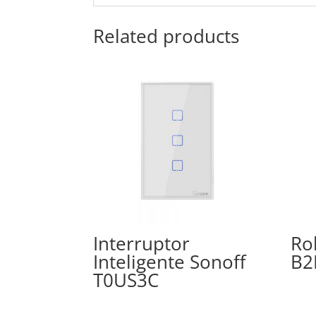
Related products
Interruptor
Ro
Inteligente Sonoff
B2
T0US3C