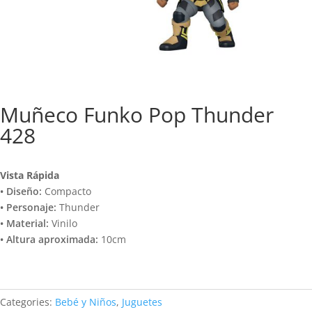
Muñeco Funko Pop Thunder
428
Vista Rápida
• Diseño:
Compacto
• Personaje:
Thunder
• Material:
Vinilo
• Altura aproximada:
10cm
Categories:
Bebé y Niños
,
Juguetes