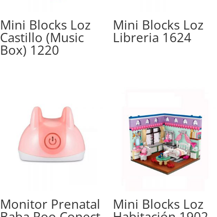
Mini Blocks Loz
Mini Blocks Loz
Castillo (Music
Libreria 1624
Box) 1220
Monitor Prenatal
Mini Blocks Loz
Baba Roo Conect
Habitación 1902