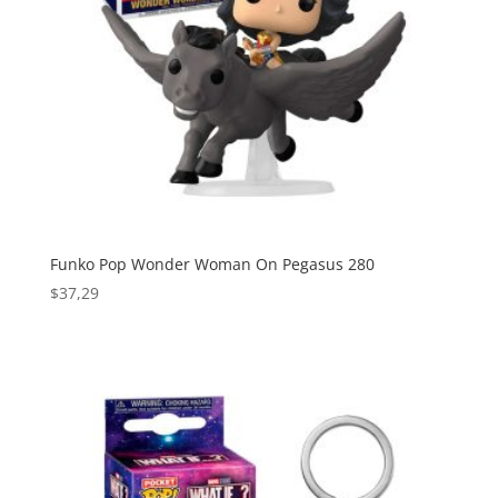
Funko Pop Wonder Woman On Pegasus 280
$
37,29