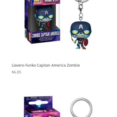
Llavero Funko Capitan America Zombie
$
6,05