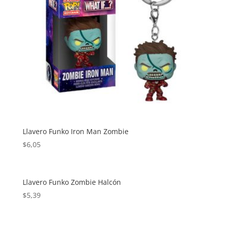
Llavero Funko Iron Man Zombie
$
6,05
Llavero Funko Zombie Halcón
$
5,39