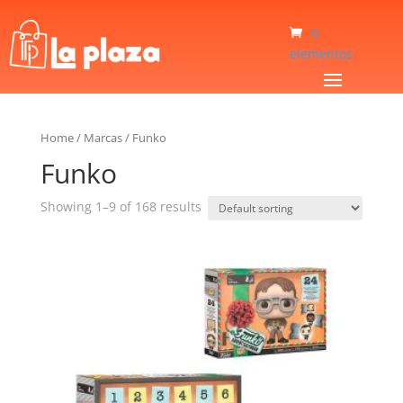
0
elementos
Home
/
Marcas
/
Funko
Funko
Showing 1–9 of 168 results