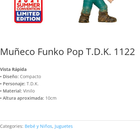
Muñeco Funko Pop T.D.K. 1122
Vista Rápida
• Diseño:
Compacto
• Personaje:
T.D.K.
• Material:
Vinilo
• Altura aproximada:
10cm
Categories:
Bebé y Niños
,
Juguetes