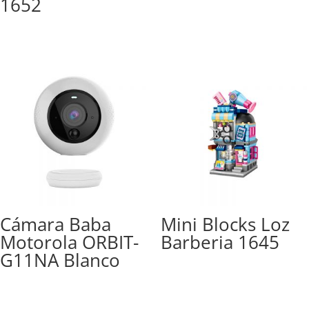
1652
Cámara Baba
Mini Blocks Loz
Motorola ORBIT-
Barberia 1645
G11NA Blanco