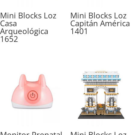
Mini Blocks Loz
Mini Blocks Loz
Casa
Capitán América
Arqueológica
1401
1652
Monitor Prenatal
Mini Blocks Loz