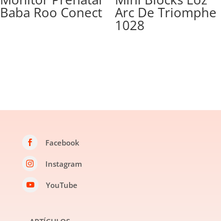
Baba Roo Conect
Arc De Triomphe
1028
Facebook

Instagram

YouTube
