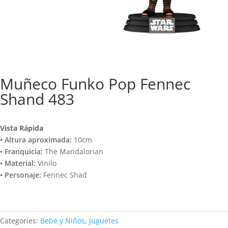
Muñeco Funko Pop Fennec
Shand 483
Vista Rápida
• Altura aproximada:
10cm
• Franquicia:
The Mandalorian
• Material:
Vinilo
• Personaje:
Fennec Shad
Categories:
Bebé y Niños
,
Juguetes