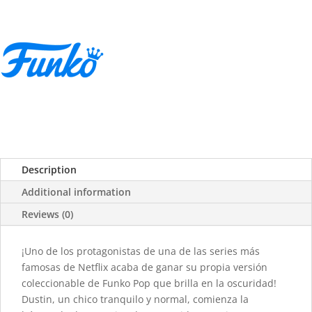
Description
Additional information
Reviews (0)
¡Uno de los protagonistas de una de las series más
famosas de Netflix acaba de ganar su propia versión
coleccionable de Funko Pop que brilla en la oscuridad!
Dustin, un chico tranquilo y normal, comienza la