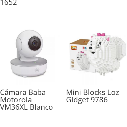
1652
Cámara Baba
Mini Blocks Loz
Motorola
Gidget 9786
VM36XL Blanco