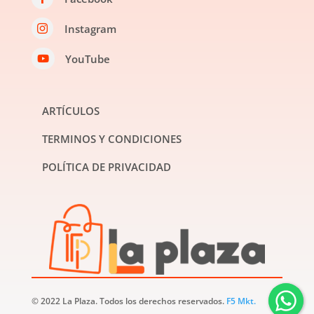
Instagram

YouTube

ARTÍCULOS
TERMINOS Y CONDICIONES
POLÍTICA DE PRIVACIDAD
© 2022 La Plaza. Todos los derechos reservados.
F5 Mkt.