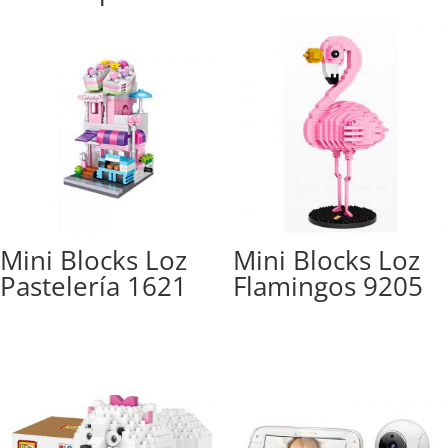
Mini Blocks Loz
Mini Blocks Loz
Pastelería 1621
Flamingos 9205