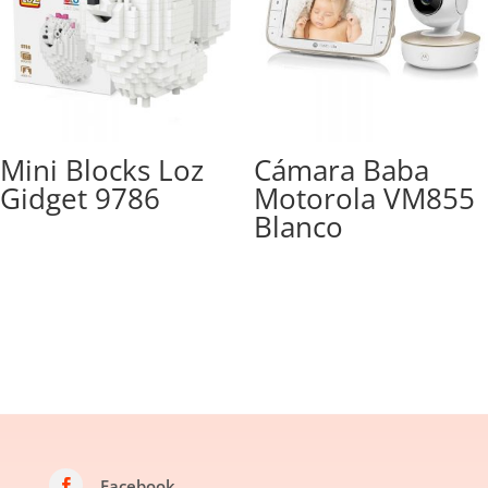
Mini Blocks Loz
Cámara Baba
Gidget 9786
Motorola VM855
Blanco
Facebook
