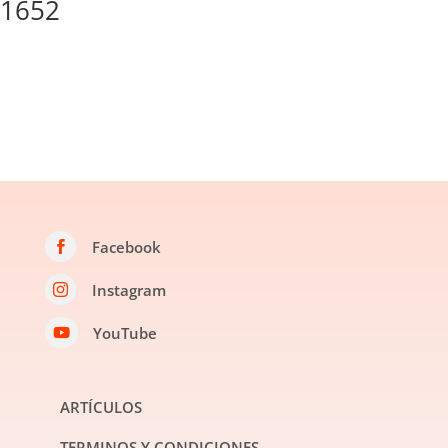
1652
Facebook

Instagram

YouTube

ARTÍCULOS
TERMINOS Y CONDICIONES