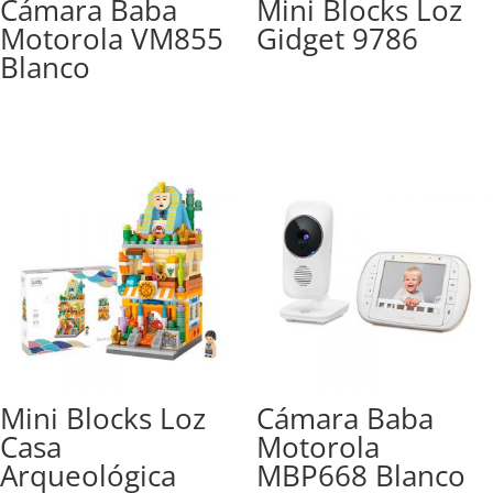
Cámara Baba
Mini Blocks Loz
Motorola VM855
Gidget 9786
Blanco
Mini Blocks Loz
Cámara Baba
Casa
Motorola
Arqueológica
MBP668 Blanco