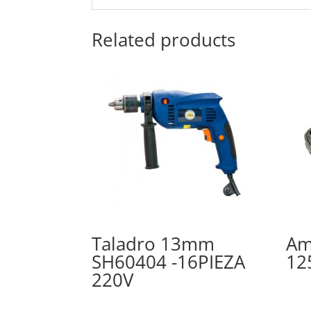
Related products
Taladro 13mm
Am
SH60404 -16PIEZA
12
220V