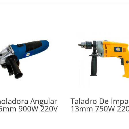
oladora Angular
Taladro De Impa
5mm 900W 220V
13mm 750W 22