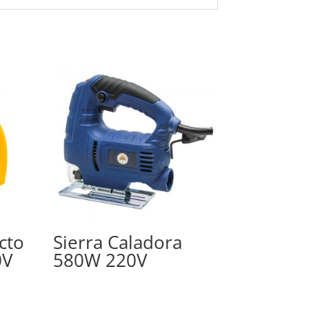
cto
Sierra Caladora
0V
580W 220V