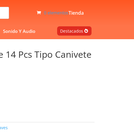
Tienda
0 elementos
Sonido Y Audio
Destacados
e 14 Pcs Tipo Canivete
aves