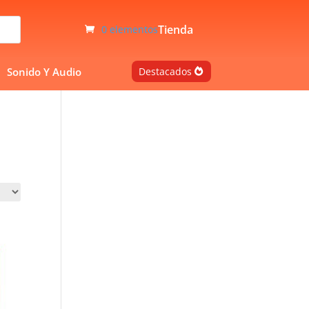
Tienda
0 elementos
Sonido Y Audio
Destacados