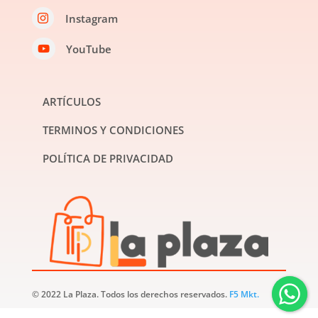
Instagram

YouTube

ARTÍCULOS
TERMINOS Y CONDICIONES
POLÍTICA DE PRIVACIDAD
© 2022 La Plaza. Todos los derechos reservados.
F5 Mkt.