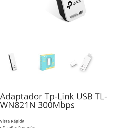
Adaptador Tp-Link USB TL-
WN821N 300Mbps
Vista Rápida
• Diseño:
Pequeño