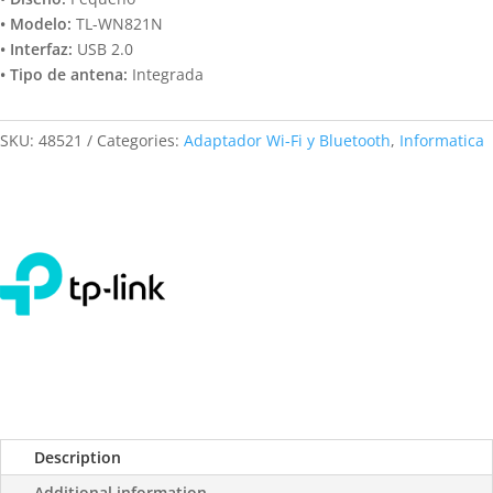
• Modelo:
TL-WN821N
• Interfaz:
USB 2.0
• Tipo de antena:
Integrada
SKU:
48521
Categories:
Adaptador Wi-Fi y Bluetooth
,
Informatica
Description
Additional information