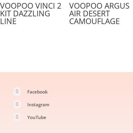
VOOPOO VINCI 2
VOOPOO ARGUS
KIT DAZZLING
AIR DESERT
LINE
CAMOUFLAGE
Facebook

Instagram

YouTube
