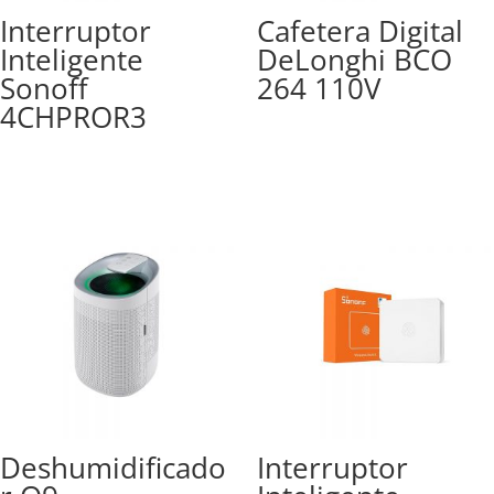
Interruptor
Cafetera Digital
Inteligente
DeLonghi BCO
Sonoff
264 110V
4CHPROR3
Deshumidificado
Interruptor