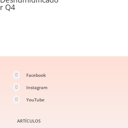
r Q4
Facebook

Instagram

YouTube

ARTÍCULOS