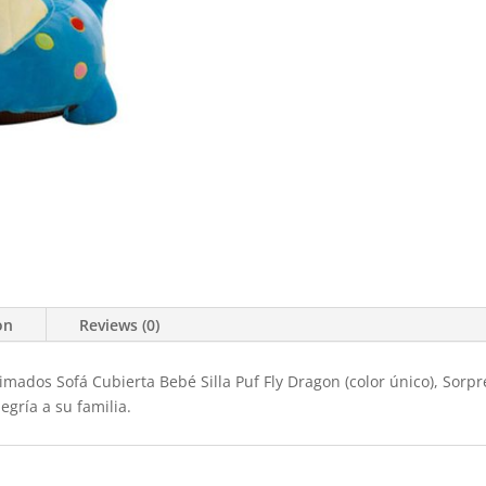
on
Reviews (0)
imados Sofá Cubierta Bebé Silla Puf Fly Dragon (color único), Sorpr
gría a su familia.