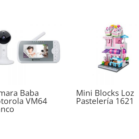
mara Baba
Mini Blocks Loz
torola VM64
Pastelería 1621
anco