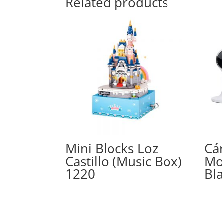
Related products
Mini Blocks Loz
Cá
Castillo (Music Box)
Mo
1220
Bl