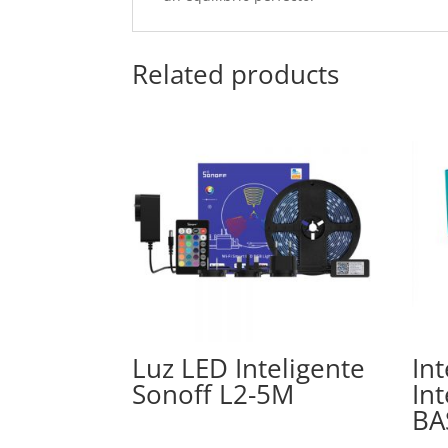
Related products
Luz LED Inteligente
In
Sonoff L2-5M
In
BA