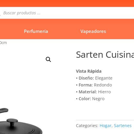
queda
uctos
Perfumería
Vapeadores
30cm
Sarten Cuisin
Vista Rápida
• Diseño:
Elegante
• Forma:
Redondo
• Material:
Hierro
• Color:
Negro
Categories:
Hogar
,
Sartenes