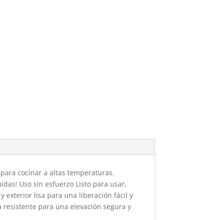
 para cocinar a altas temperaturas.
midas! Uso sin esfuerzo Listo para usar,
exterior lisa para una liberación fácil y
a resistente para una elevación segura y