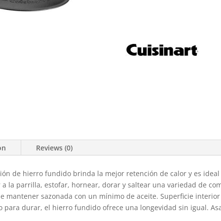
on
Reviews (0)
ción de hierro fundido brinda la mejor retención de calor y es ideal
 a la parrilla, estofar, hornear, dorar y saltear una variedad de co
de mantener sazonada con un mínimo de aceite. Superficie interior y 
 para durar, el hierro fundido ofrece una longevidad sin igual. As