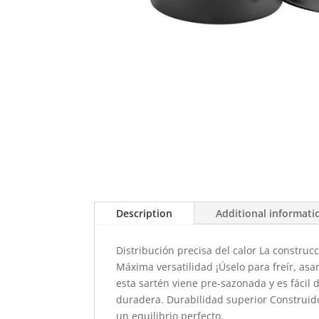
Description
Additional informati
Distribución precisa del calor La construc
Máxima versatilidad ¡Úselo para freír, asar
esta sartén viene pre-sazonada y es fácil 
duradera. Durabilidad superior Construido
un equilibrio perfecto.