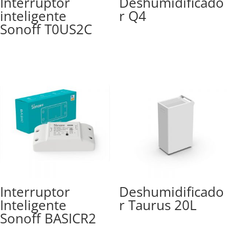
Interruptor
Deshumidificado
inteligente
r Q4
Sonoff T0US2C
Interruptor
Deshumidificado
Inteligente
r Taurus 20L
Sonoff BASICR2