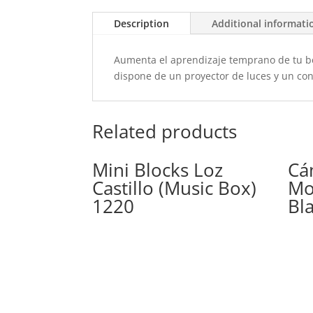
Description
Additional informati
Aumenta el aprendizaje temprano de tu b
dispone de un proyector de luces y un cont
Related products
Mini Blocks Loz
Cá
Castillo (Music Box)
Mo
1220
Bl