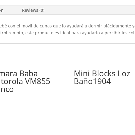
on
Reviews (0)
ebé con el movil de cunas que lo ayudará a dormir plácidamente 
rol remoto, este producto es ideal para ayudarlo a percibir los col
mara Baba
Mini Blocks Loz
torola VM855
Baño1904
anco