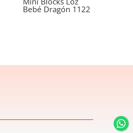
Mini Blocks Loz
Bebé Dragón 1122