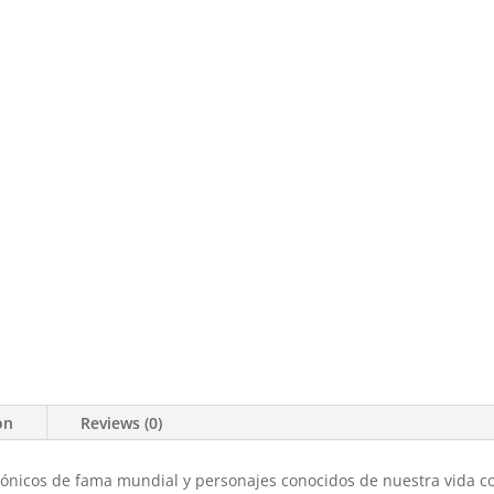
on
Reviews (0)
tónicos de fama mundial y personajes conocidos de nuestra vida c