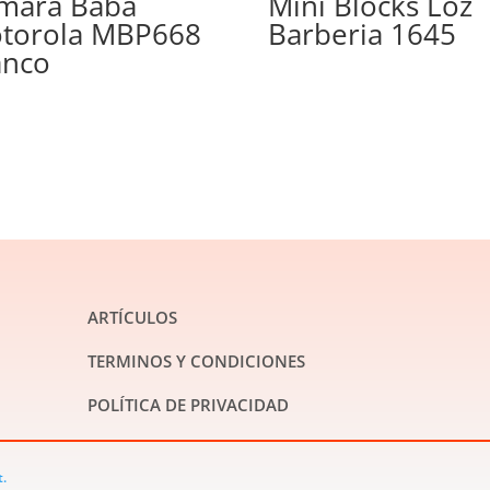
mara Baba
Mini Blocks Loz
torola MBP668
Barberia 1645
anco
ARTÍCULOS
TERMINOS Y CONDICIONES
POLÍTICA DE PRIVACIDAD
t.