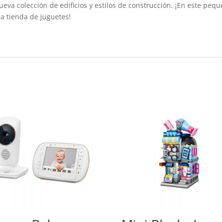
eva colección de edificios y estilos de construcción. ¡En este peq
ca tienda de juguetes!