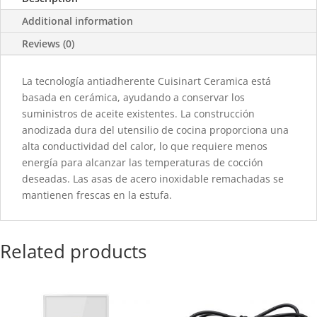
Additional information
Reviews (0)
La tecnología antiadherente Cuisinart Ceramica está
basada en cerámica, ayudando a conservar los
suministros de aceite existentes. La construcción
anodizada dura del utensilio de cocina proporciona una
alta conductividad del calor, lo que requiere menos
energía para alcanzar las temperaturas de cocción
deseadas. Las asas de acero inoxidable remachadas se
mantienen frescas en la estufa.
Related products