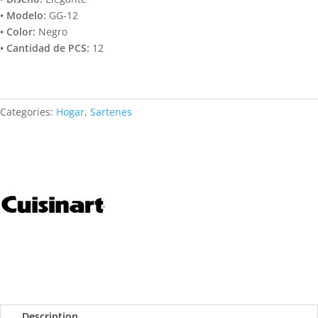
• Modelo:
GG-12
• Color:
Negro
• Cantidad de PCS:
12
Categories:
Hogar
,
Sartenes
Description