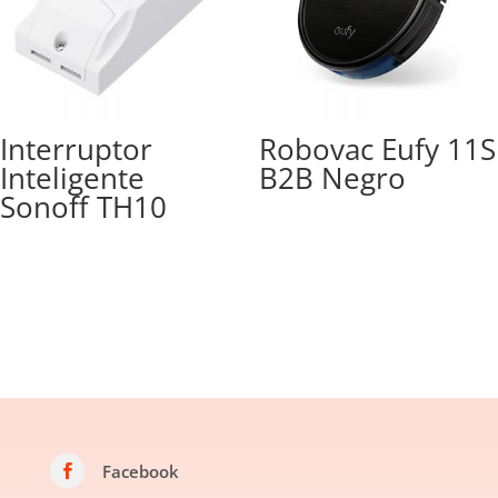
Interruptor
Robovac Eufy 11S
Inteligente
B2B Negro
Sonoff TH10
Facebook
