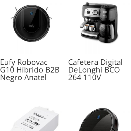
Eufy Robovac
Cafetera Digital
G10 Híbrido B2B
DeLonghi BCO
Negro Anatel
264 110V