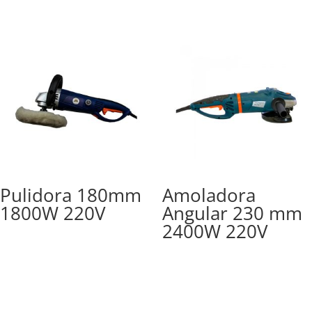
Pulidora 180mm
Amoladora
1800W 220V
Angular 230 mm
2400W 220V