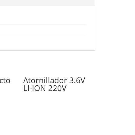
cto
Atornillador 3.6V
LI-ION 220V