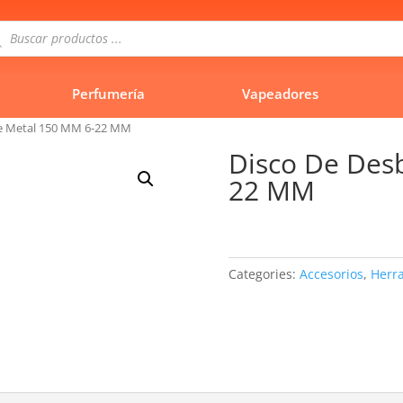
queda
uctos
Perfumería
Vapeadores
te Metal 150 MM 6-22 MM
Disco De Des
22 MM
Categories:
Accesorios
,
Herr