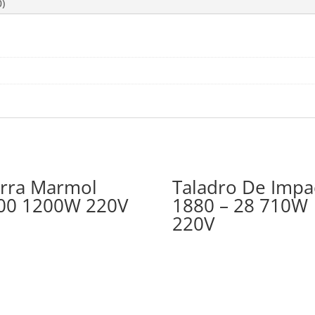
0)
erra Marmol
Taladro De Impa
00 1200W 220V
1880 – 28 710W
220V