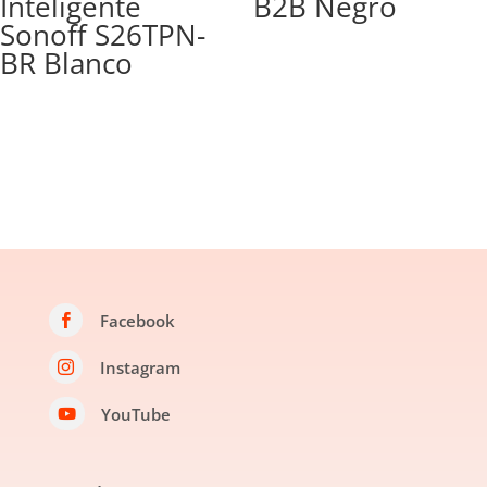
Inteligente
B2B Negro
Sonoff S26TPN-
BR Blanco
Facebook

Instagram

YouTube
