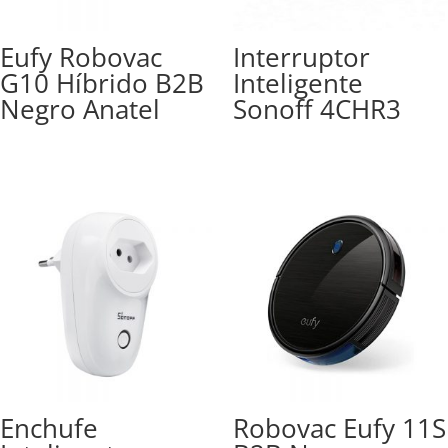
Eufy Robovac
Interruptor
G10 Híbrido B2B
Inteligente
Negro Anatel
Sonoff 4CHR3
Enchufe
Robovac Eufy 11S