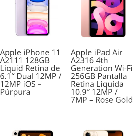
Apple iPhone 11
Apple iPad Air
A2111 128GB
A2316 4th
Liquid Retina de
Generation Wi-Fi
6.1″ Dual 12MP /
256GB Pantalla
12MP iOS –
Retina Líquida
Púrpura
10.9″ 12MP /
7MP – Rose Gold