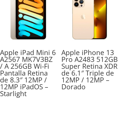
Apple iPad Mini 6
Apple iPhone 13
A2567 MK7V3BZ
Pro A2483 512GB
/ A 256GB Wi-Fi
Super Retina XDR
Pantalla Retina
de 6.1″ Triple de
de 8.3″ 12MP /
12MP / 12MP –
12MP iPadOS –
Dorado
Starlight