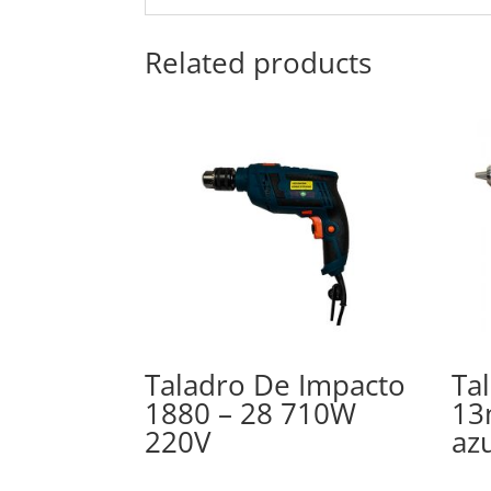
Related products
Taladro De Impacto
Ta
1880 – 28 710W
13
220V
az