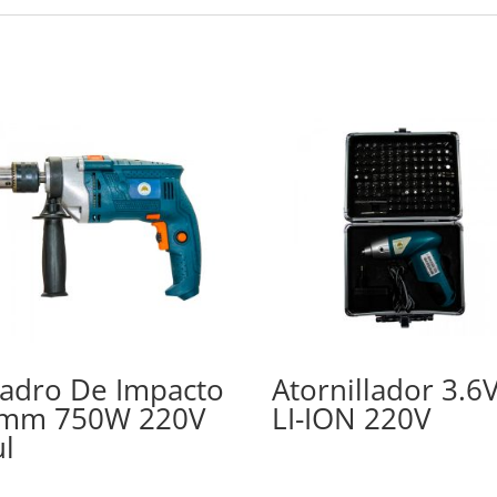
ladro De Impacto
Atornillador 3.6
mm 750W 220V
LI-ION 220V
ul