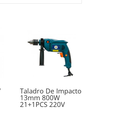
V
Taladro De Impacto
13mm 800W
21+1PCS 220V