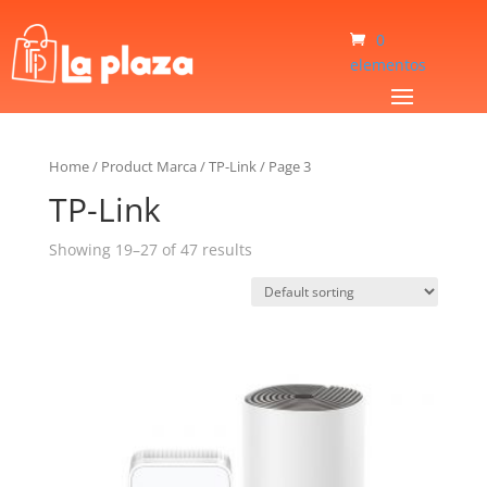
0
elementos
Home
/
Product Marca
/
TP-Link
/
Page 3
TP-Link
Showing 19–27 of 47 results