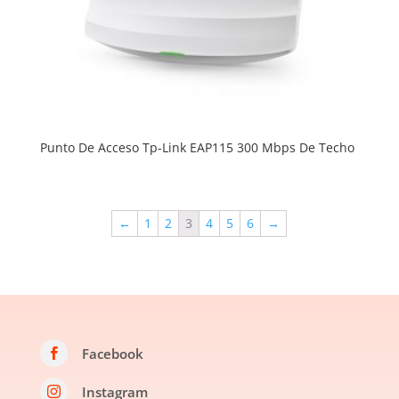
Punto De Acceso Tp-Link EAP115 300 Mbps De Techo
←
1
2
3
4
5
6
→
Facebook

Instagram
