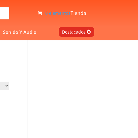
Tienda
0 elementos
Sonido Y Audio
Destacados