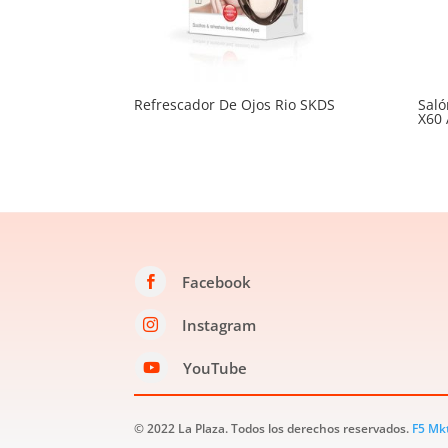
Refrescador De Ojos Rio SKDS
Saló
X60 
Facebook

Instagram

YouTube

© 2022 La Plaza. Todos los derechos reservados.
F5 Mk