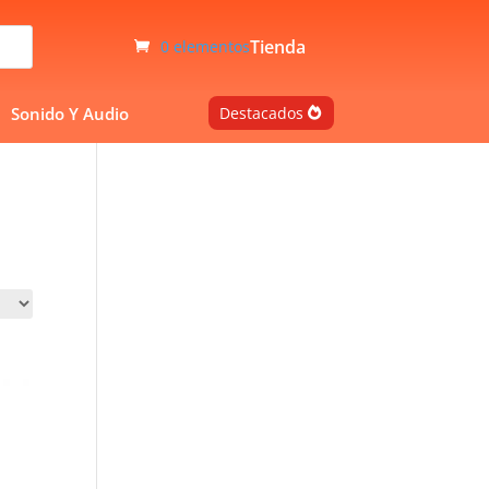
Tienda
0 elementos
Sonido Y Audio
Destacados