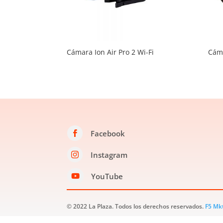
Cámara Ion Air Pro 2 Wi-Fi
Cáma
Facebook

Instagram

YouTube

© 2022 La Plaza. Todos los derechos reservados.
F5 Mk