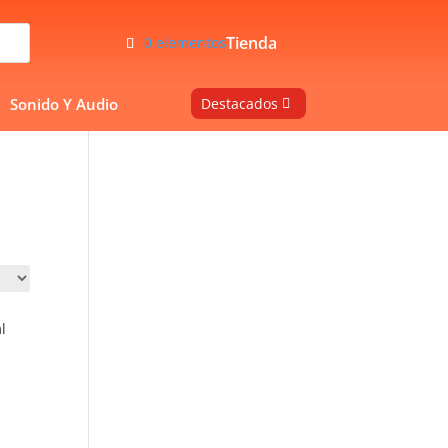
Tienda
0 elementos
Sonido Y Audio
Destacados
l