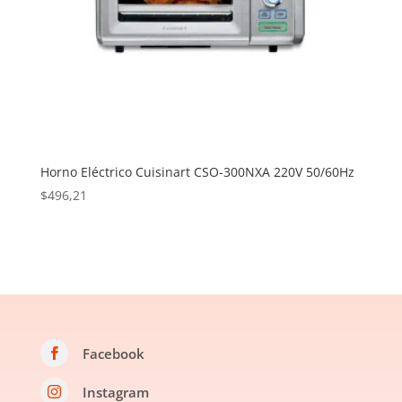
Horno Eléctrico Cuisinart CSO-300NXA 220V 50/60Hz
$
496,21
Facebook

Instagram
