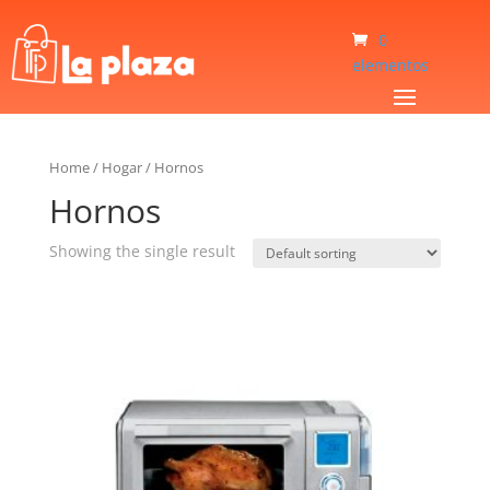
0
elementos
Home
/
Hogar
/
Hornos
Hornos
Showing the single result