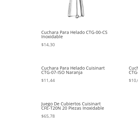
Cuchara Para Helado CTG-00-CS
Inoxidable
$
14,30
Cuchara Para Helado Cuisinart
Cuch
CTG-07-ISO Naranja
CTG-
$
11,44
$
10,
Juego De Cubiertos Cuisinart
CFE-T20N 20 Piezas Inoxidable
$
65,78