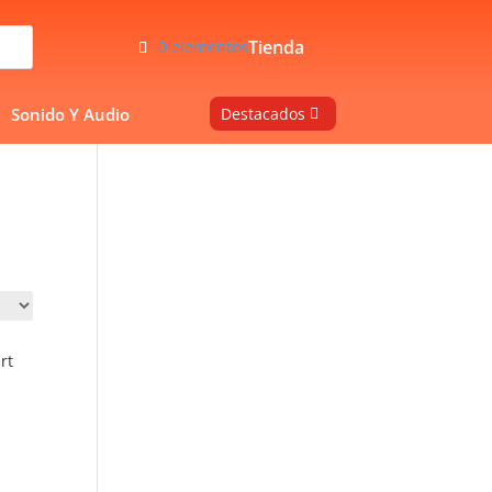
Tienda
0 elementos
Sonido Y Audio
Destacados
rt