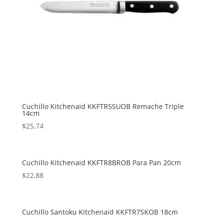
Cuchillo Kitchenaid KKFTR5SUOB Remache Triple
14cm
$
25,74
Cuchillo Kitchenaid KKFTR8BROB Para Pan 20cm
$
22,88
Cuchillo Santoku Kitchenaid KKFTR7SKOB 18cm