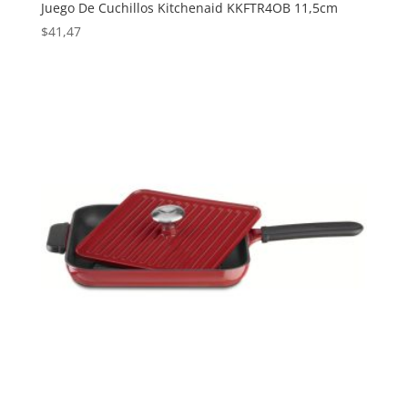
Juego De Cuchillos Kitchenaid KKFTR4OB 11,5cm
$
41,47