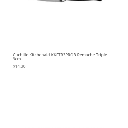
Cuchillo Kitchenaid KKFTR3PROB Remache Triple
9cm
$
14,30