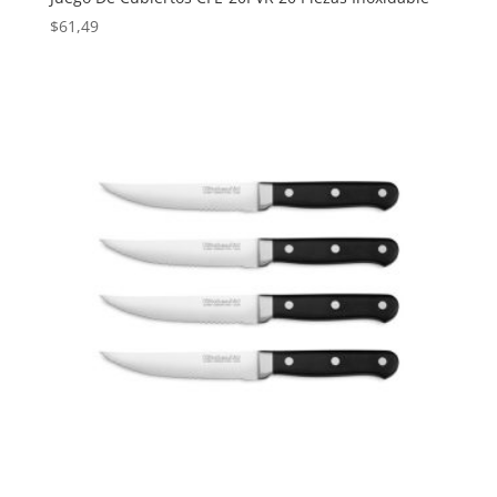
$
61,49