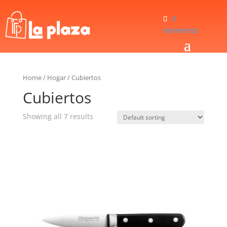
0
elementos
Home
/
Hogar
/
Cubiertos
Cubiertos
Showing all 7 results