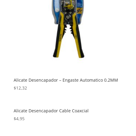
Alicate Desencapador – Engaste Automatico 0.2MM
$
12,32
Alicate Desencapador Cable Coaxcial
$
4,95