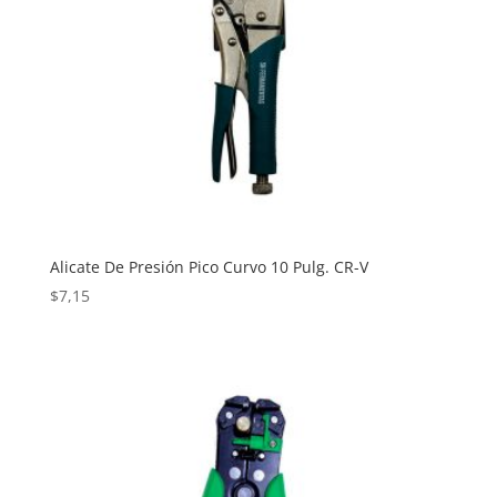
Alicate De Presión Pico Curvo 10 Pulg. CR-V
$
7,15