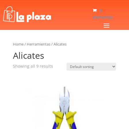
0
elementos
Home
/
Herramientas
/
Alicates
Alicates
Showing all 9 results