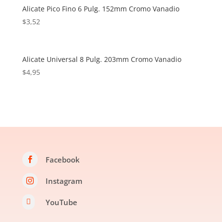
Alicate Pico Fino 6 Pulg. 152mm Cromo Vanadio
$
3,52
Alicate Universal 8 Pulg. 203mm Cromo Vanadio
$
4,95
Facebook

Instagram

YouTube
