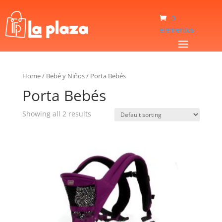
0
elementos
Home
/
Bebé y Niños
/
Porta Bebés
Porta Bebés
Showing all 2 results