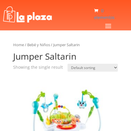
0
elementos
Home
/
Bebé y Niños
/
Jumper Saltarin
Jumper Saltarin
Showing the single result